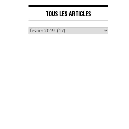
TOUS LES ARTICLES
Tous
les
articles