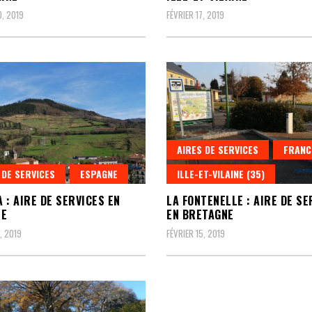
0, 2019
FÉVRIER 17, 2019
AIRES DE SERVICES
FRANC
 DE SERVICES
ESPAGNE
ILLE-ET-VILAINE (35)
 : AIRE DE SERVICES EN
LA FONTENELLE : AIRE DE SE
NE
EN BRETAGNE
, 2019
FÉVRIER 15, 2019