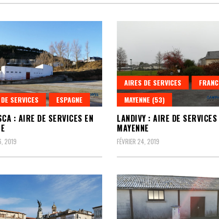
AIRES DE SERVICES
FRANC
 DE SERVICES
ESPAGNE
MAYENNE (53)
SCA : AIRE DE SERVICES EN
LANDIVY : AIRE DE SERVICES
NE
MAYENNE
6, 2019
FÉVRIER 24, 2019