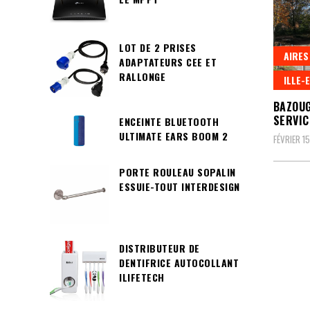
LOT DE 2 PRISES
AIRES
ADAPTATEURS CEE ET
RALLONGE
ILLE-E
BAZOUG
SERVIC
ENCEINTE BLUETOOTH
ULTIMATE EARS BOOM 2
FÉVRIER 15
PORTE ROULEAU SOPALIN
ESSUIE-TOUT INTERDESIGN
Pagin
des
DISTRIBUTEUR DE
public
DENTIFRICE AUTOCOLLANT
ILIFETECH