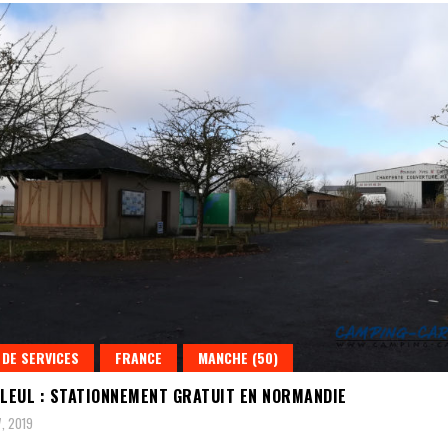
 DE SERVICES
FRANCE
MANCHE (50)
LLEUL : STATIONNEMENT GRATUIT EN NORMANDIE
7, 2019