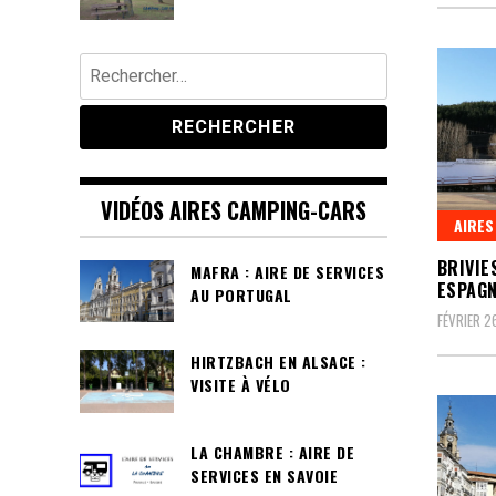
Rechercher :
VIDÉOS AIRES CAMPING-CARS
AIRES
BRIVIE
MAFRA : AIRE DE SERVICES
ESPAG
AU PORTUGAL
FÉVRIER 2
HIRTZBACH EN ALSACE :
VISITE À VÉLO
LA CHAMBRE : AIRE DE
SERVICES EN SAVOIE