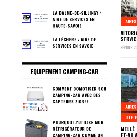
LA BALME-DE-SILLINGY :
AIRE DE SERVICES EN
AIRES
HAUTE-SAVOIE
VITORI
SERVIC
LA LÉCHÈRE : AIRE DE
SERVICES EN SAVOIE
FÉVRIER 2
EQUIPEMENT CAMPING-CAR
COMMENT DOMOTISER SON
CAMPING-CAR AVEC DES
CAPTEURS ZIGBEE
AIRES
ILLE-E
POURQUOI J’UTILISE MON
RÉFRIGÉRATEUR DE
MELLÉ 
ET-VIL
CAMPING-CAR COMME UN