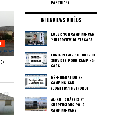
PARTIE 1/3
INTERVIEWS VIDÉOS
LOUER SON CAMPING-CAR
? INTERVIEW DE YESCAPA
E
EURO-RELAIS : BORNES DE
SERVICES POUR CAMPING-
 EN
CARS
RÉFRIGÉRATION EN
CAMPING-CAR
(DOMETIC/THETFORD)
AL-KO : CHÂSSIS ET
SUSPENSIONS POUR
CAMPING-CARS