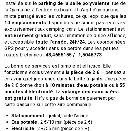
installée sur le
parking de la salle polyvalente
, rue de
la Quintaine, à l’entrée du bourg. Il s’agit d’un parking
mixte partagé avec les voitures, ce qui explique que les
10 emplacements
disponibles ne soient pas réservés
exclusivement aux camping-cars. Le stationnement est
entièrement gratuit
, sans limitation de durée affichée,
et accessible
toute l’année, 24h/24
. Les coordonnées
GPS pour y accéder sans se perdre dans les petites
routes bretonnes :
48,4655155 / -1,5046773
.
La borne de services est simple et efficace. Elle
fonctionne exclusivement à la
pièce de 2 €
— pensez à
en avoir quelques-unes dans la boîte à gants. Une pièce
de 2 € donne droit à
10 minutes d’eau potable
ou à
55
minutes d’électricité
. La
vidange des eaux usées
est gratuite
. Il n’y a pas de borne de paiement par
carte bancaire sur cette aire communale.
Stationnement
: gratuit, toute l’année
Eau potable
: 2 €/10 min (pièce de 2 €)
Électricité
: 2 €/55 min (pièce de 2 €)