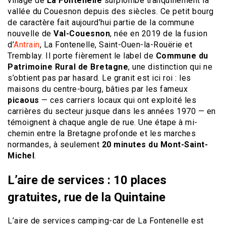
village de
La Fontenelle
surplombe tranquillement la
vallée du Couesnon depuis des siècles. Ce petit bourg
de caractère fait aujourd’hui partie de la commune
nouvelle de
Val-Couesnon
, née en 2019 de la fusion
d’
Antrain
, La Fontenelle, Saint-Ouen-la-Rouërie et
Tremblay. Il porte fièrement le label de
Commune du
Patrimoine Rural de Bretagne
, une distinction qui ne
s’obtient pas par hasard. Le granit est ici roi : les
maisons du centre-bourg, bâties par les fameux
picaous
— ces carriers locaux qui ont exploité les
carrières du secteur jusque dans les années 1970 — en
témoignent à chaque angle de rue. Une étape à mi-
chemin entre la Bretagne profonde et les marches
normandes, à seulement
20 minutes du Mont-Saint-
Michel
.
L’aire de services : 10 places
gratuites, rue de la Quintaine
L’aire de services camping-car de La Fontenelle est