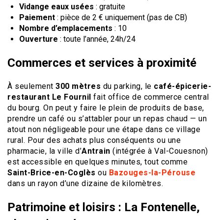
Vidange eaux usées
: gratuite
Paiement
: pièce de 2 € uniquement (pas de CB)
Nombre d’emplacements
: 10
Ouverture
: toute l’année, 24h/24
Commerces et services à proximité
À seulement
300 mètres
du parking, le
café-épicerie-
restaurant Le Fournil
fait office de commerce central
du bourg. On peut y faire le plein de produits de base,
prendre un café ou s’attabler pour un repas chaud — un
atout non négligeable pour une étape dans ce village
rural. Pour des achats plus conséquents ou une
pharmacie, la ville d’
Antrain
(intégrée à Val-Couesnon)
est accessible en quelques minutes, tout comme
Saint-Brice-en-Coglès
ou
Bazouges-la-Pérouse
dans un rayon d’une dizaine de kilomètres.
Patrimoine et loisirs : La Fontenelle,