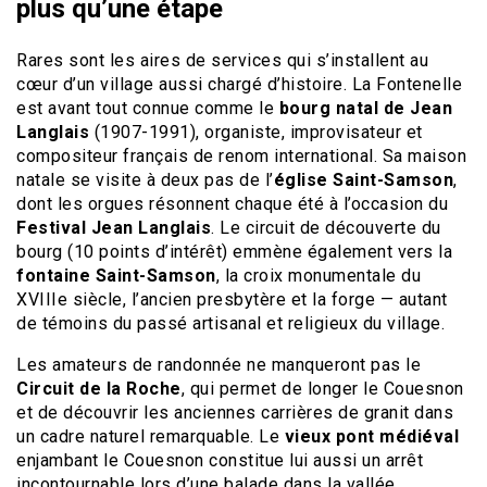
plus qu’une étape
Rares sont les aires de services qui s’installent au
cœur d’un village aussi chargé d’histoire. La Fontenelle
est avant tout connue comme le
bourg natal de Jean
Langlais
(1907-1991), organiste, improvisateur et
compositeur français de renom international. Sa maison
natale se visite à deux pas de l’
église Saint-Samson
,
dont les orgues résonnent chaque été à l’occasion du
Festival Jean Langlais
. Le circuit de découverte du
bourg (10 points d’intérêt) emmène également vers la
fontaine Saint-Samson
, la croix monumentale du
XVIIIe siècle, l’ancien presbytère et la forge — autant
de témoins du passé artisanal et religieux du village.
Les amateurs de randonnée ne manqueront pas le
Circuit de la Roche
, qui permet de longer le Couesnon
et de découvrir les anciennes carrières de granit dans
un cadre naturel remarquable. Le
vieux pont médiéval
enjambant le Couesnon constitue lui aussi un arrêt
incontournable lors d’une balade dans la vallée.