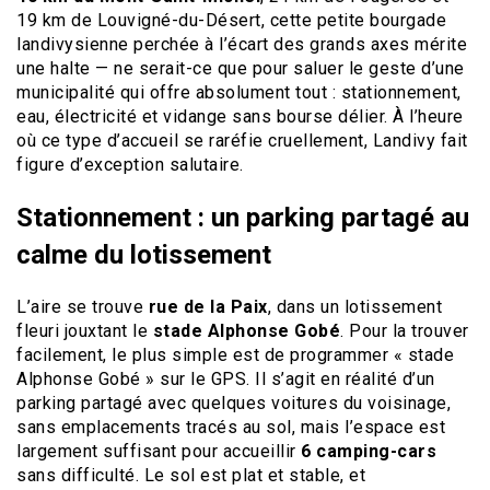
19 km de Louvigné-du-Désert, cette petite bourgade
landivysienne perchée à l’écart des grands axes mérite
une halte — ne serait-ce que pour saluer le geste d’une
municipalité qui offre absolument tout : stationnement,
eau, électricité et vidange sans bourse délier. À l’heure
où ce type d’accueil se raréfie cruellement, Landivy fait
figure d’exception salutaire.
Stationnement : un parking partagé au
calme du lotissement
L’aire se trouve
rue de la Paix
, dans un lotissement
fleuri jouxtant le
stade Alphonse Gobé
. Pour la trouver
facilement, le plus simple est de programmer « stade
Alphonse Gobé » sur le GPS. Il s’agit en réalité d’un
parking partagé avec quelques voitures du voisinage,
sans emplacements tracés au sol, mais l’espace est
largement suffisant pour accueillir
6 camping-cars
sans difficulté. Le sol est plat et stable, et