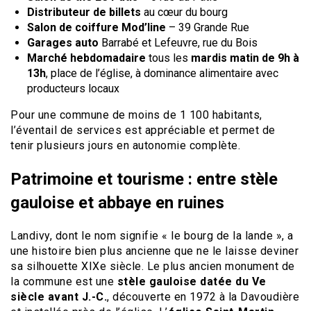
Distributeur de billets
au cœur du bourg
Salon de coiffure Mod’line
– 39 Grande Rue
Garages auto
Barrabé et Lefeuvre, rue du Bois
Marché hebdomadaire
tous les
mardis matin de 9h à
13h
, place de l’église, à dominance alimentaire avec
producteurs locaux
Pour une commune de moins de 1 100 habitants,
l’éventail de services est appréciable et permet de
tenir plusieurs jours en autonomie complète.
Patrimoine et tourisme : entre stèle
gauloise et abbaye en ruines
Landivy, dont le nom signifie « le bourg de la lande », a
une histoire bien plus ancienne que ne le laisse deviner
sa silhouette XIXe siècle. Le plus ancien monument de
la commune est une
stèle gauloise datée du Ve
siècle avant J.-C.
, découverte en 1972 à la Davoudière