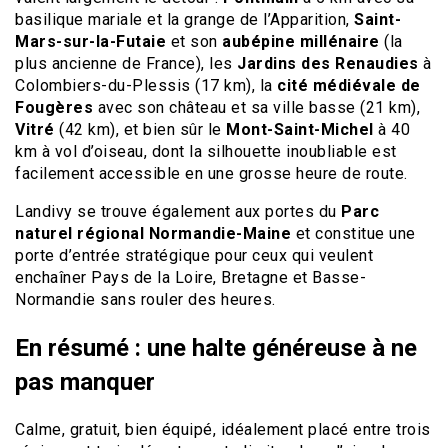
basilique mariale et la grange de l’Apparition,
Saint-
Mars-sur-la-Futaie
et son
aubépine millénaire
(la
plus ancienne de France), les
Jardins des Renaudies
à
Colombiers-du-Plessis (17 km), la
cité médiévale de
Fougères
avec son château et sa ville basse (21 km),
Vitré
(42 km), et bien sûr le
Mont-Saint-Michel
à 40
km à vol d’oiseau, dont la silhouette inoubliable est
facilement accessible en une grosse heure de route.
Landivy se trouve également aux portes du
Parc
naturel régional Normandie-Maine
et constitue une
porte d’entrée stratégique pour ceux qui veulent
enchaîner Pays de la Loire, Bretagne et Basse-
Normandie sans rouler des heures.
En résumé : une halte généreuse à ne
pas manquer
Calme, gratuit, bien équipé, idéalement placé entre trois