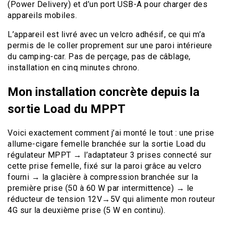
(Power Delivery) et d’un port USB-A pour charger des
appareils mobiles.
L’appareil est livré avec un velcro adhésif, ce qui m’a
permis de le coller proprement sur une paroi intérieure
du camping-car. Pas de perçage, pas de câblage,
installation en cinq minutes chrono.
Mon installation concrète depuis la
sortie Load du MPPT
Voici exactement comment j’ai monté le tout : une prise
allume-cigare femelle branchée sur la sortie Load du
régulateur MPPT → l’adaptateur 3 prises connecté sur
cette prise femelle, fixé sur la paroi grâce au velcro
fourni → la glacière à compression branchée sur la
première prise (50 à 60 W par intermittence) → le
réducteur de tension 12V→5V qui alimente mon routeur
4G sur la deuxième prise (5 W en continu).