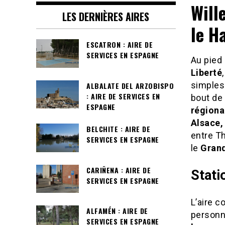
Will
LES DERNIÈRES AIRES
le H
ESCATRON : AIRE DE
SERVICES EN ESPAGNE
Au pied 
Liberté
simples 
ALBALATE DEL ARZOBISPO
: AIRE DE SERVICES EN
bout de 
ESPAGNE
régiona
Alsace,
BELCHITE : AIRE DE
entre Th
SERVICES EN ESPAGNE
le
Grand
CARIÑENA : AIRE DE
Stati
SERVICES EN ESPAGNE
L’aire 
ALFAMÉN : AIRE DE
personn
SERVICES EN ESPAGNE