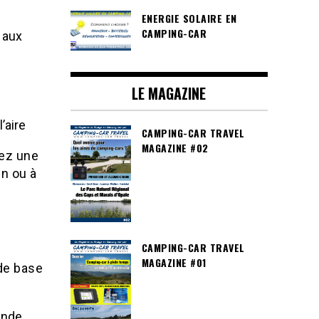
ENERGIE SOLAIRE EN
CAMPING-CAR
 aux
LE MAGAZINE
l’aire
CAMPING-CAR TRAVEL
MAGAZINE #02
yez une
n ou à
CAMPING-CAR TRAVEL
MAGAZINE #01
 de base
ande