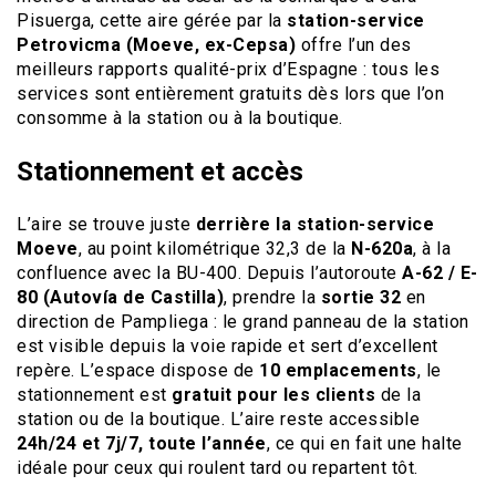
Pisuerga, cette aire gérée par la
station-service
Petrovicma (Moeve, ex-Cepsa)
offre l’un des
meilleurs rapports qualité-prix d’Espagne : tous les
services sont entièrement gratuits dès lors que l’on
consomme à la station ou à la boutique.
Stationnement et accès
L’aire se trouve juste
derrière la station-service
Moeve
, au point kilométrique 32,3 de la
N-620a
, à la
confluence avec la BU-400. Depuis l’autoroute
A-62 / E-
80 (Autovía de Castilla)
, prendre la
sortie 32
en
direction de Pampliega : le grand panneau de la station
est visible depuis la voie rapide et sert d’excellent
repère. L’espace dispose de
10 emplacements
, le
stationnement est
gratuit pour les clients
de la
station ou de la boutique. L’aire reste accessible
24h/24 et 7j/7, toute l’année
, ce qui en fait une halte
idéale pour ceux qui roulent tard ou repartent tôt.