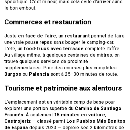
spécifique. C’est mineur, mais cela évite d’arriver sans
le bon embout.
Commerces et restauration
Juste
en face de l’aire
, un
restaurant
permet de faire
une vraie pause repas sans bouger le camping-car.
L’été, un
food-truck avec terrasse
complète l’offre.
Au village même, à quelques centaines de mètres, on
trouve quelques services de proximité
supplémentaires. Pour des courses plus complètes,
Burgos
ou
Palencia
sont à 25–30 minutes de route.
Tourisme et patrimoine aux alentours
L’emplacement est un véritable camp de base pour
explorer une portion superbe du
Camino de Santiago
Francés
. À seulement
15 minutes en voiture
,
Castrojeriz
— classé parmi
Los Pueblos Más Bonitos
de España
depuis 2023 — déploie ses 2 kilomètres de