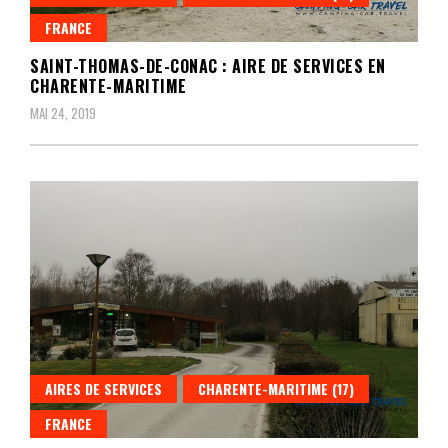
FRANCE
SAINT-THOMAS-DE-CONAC : AIRE DE SERVICES EN
CHARENTE-MARITIME
MAI 24, 2019
AIRES DE SERVICES
CHARENTE-MARITIME (17)
FRANCE