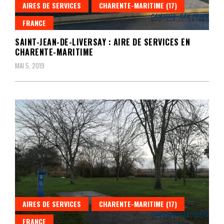
AIRES DE SERVICES
CHARENTE-MARITIME (17)
FRANCE
SAINT-JEAN-DE-LIVERSAY : AIRE DE SERVICES EN
CHARENTE-MARITIME
MAI 5, 2019
AIRES DE SERVICES
CHARENTE-MARITIME (17)
FRANCE