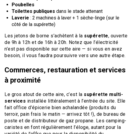
Poubelles
Toilettes publiques
dans le stade attenant
Laverie
: 2 machines à laver + 1 sèche-linge (sur le
côté de la supérette)
Les jetons de borne s’achètent à la
supérette
, ouverte
de 9h à 12h et de 16h à 20h. Notez que l’électricité
n’est pas disponible sur cette aire — si vous en avez
besoin, il vous faudra poursuivre vers une autre étape.
Commerces, restauration et services
à proximité
Le gros atout de cette aire, c’est la
supérette multi-
services
installée littéralement à l’entrée du site. Elle
fait office d’épicerie bien achalandée (produits du
terroir, pain frais le matin — arrivez tôt !), de bureau de
poste et de distributeur de gaz propane. Les camping-
caristes en font régulièrement l’éloge, autant pour la
variété de l’offre que pour la disponibilité du