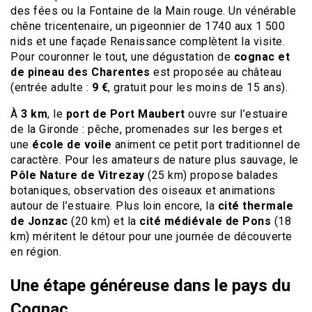
des fées ou la Fontaine de la Main rouge. Un vénérable
chêne tricentenaire, un pigeonnier de 1740 aux 1 500
nids et une façade Renaissance complètent la visite.
Pour couronner le tout, une dégustation de
cognac et
de pineau des Charentes
est proposée au château
(entrée adulte :
9 €
, gratuit pour les moins de 15 ans).
À
3 km
, le
port de Port Maubert
ouvre sur l’estuaire
de la Gironde : pêche, promenades sur les berges et
une
école de voile
animent ce petit port traditionnel de
caractère. Pour les amateurs de nature plus sauvage, le
Pôle Nature de Vitrezay
(25 km) propose balades
botaniques, observation des oiseaux et animations
autour de l’estuaire. Plus loin encore, la
cité thermale
de Jonzac
(20 km) et la
cité médiévale de Pons
(18
km) méritent le détour pour une journée de découverte
en région.
Une étape généreuse dans le pays du
Cognac