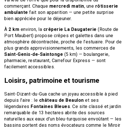
commerçant. Chaque
mercredi matin
, une
rôtisserie
ambulante
fait son apparition — une petite surprise
bien appréciée pour le déjeuner.
À
2 km
environ, la
crêperie La Daugaterie
(Route de
Port Maubert) propose crêpes et galettes dans une
atmosphère décontractée, proche de l’estuaire. Pour de
plus grands approvisionnements, les commerces de
Saint-Genis-de-Saintonge
(5 km) — boulangerie,
pharmacie, restaurant, Carrefour Express — sont
facilement accessibles.
Loisirs, patrimoine et tourisme
Saint-Dizant-du-Gua cache un joyau accessible à pied
depuis l’aire : le
château de Beaulon
et ses
légendaires
Fontaines Bleues
. Ce site classé et jardin
remarquable de 13 hectares abrite des sources
naturelles aux eaux d’un bleu-turquoise envoûtant — les
bassins portent des noms évocateurs comme le Miroir