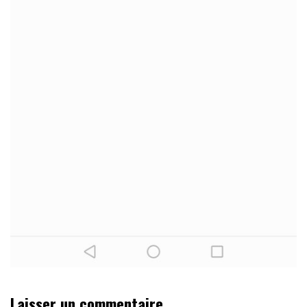
Laisser un commentaire