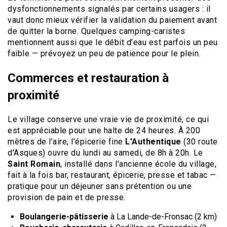
dysfonctionnements signalés par certains usagers : il
vaut donc mieux vérifier la validation du paiement avant
de quitter la borne. Quelques camping-caristes
mentionnent aussi que le débit d’eau est parfois un peu
faible — prévoyez un peu de patience pour le plein.
Commerces et restauration à
proximité
Le village conserve une vraie vie de proximité, ce qui
est appréciable pour une halte de 24 heures. À 200
mètres de l’aire, l’épicerie fine
L’Authentique
(30 route
d’Asques) ouvre du lundi au samedi, de 8h à 20h. Le
Saint Romain
, installé dans l’ancienne école du village,
fait à la fois bar, restaurant, épicerie, presse et tabac —
pratique pour un déjeuner sans prétention ou une
provision de pain et de presse.
Boulangerie-pâtisserie
à La Lande-de-Fronsac (2 km)