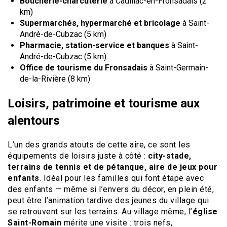
Boucherie-charcuterie
à Cadillac-en-Fronsadais (2
km)
Supermarchés, hypermarché et bricolage
à Saint-
André-de-Cubzac (5 km)
Pharmacie, station-service et banques
à Saint-
André-de-Cubzac (5 km)
Office de tourisme du Fronsadais
à Saint-Germain-
de-la-Rivière (8 km)
Loisirs, patrimoine et tourisme aux
alentours
L’un des grands atouts de cette aire, ce sont les
équipements de loisirs juste à côté :
city-stade,
terrains de tennis et de pétanque, aire de jeux pour
enfants
. Idéal pour les familles qui font étape avec
des enfants — même si l’envers du décor, en plein été,
peut être l’animation tardive des jeunes du village qui
se retrouvent sur les terrains. Au village même, l’
église
Saint-Romain
mérite une visite : trois nefs,