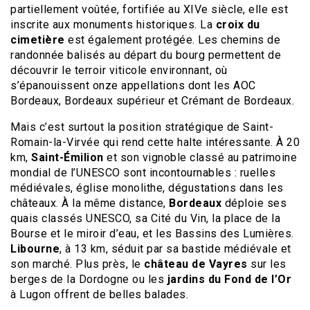
partiellement voûtée, fortifiée au XIVe siècle, elle est
inscrite aux monuments historiques. La
croix du
cimetière
est également protégée. Les chemins de
randonnée balisés au départ du bourg permettent de
découvrir le terroir viticole environnant, où
s’épanouissent onze appellations dont les AOC
Bordeaux, Bordeaux supérieur et Crémant de Bordeaux.
Mais c’est surtout la position stratégique de Saint-
Romain-la-Virvée qui rend cette halte intéressante. À 20
km,
Saint-Émilion
et son vignoble classé au patrimoine
mondial de l’UNESCO sont incontournables : ruelles
médiévales, église monolithe, dégustations dans les
châteaux. À la même distance,
Bordeaux
déploie ses
quais classés UNESCO, sa Cité du Vin, la place de la
Bourse et le miroir d’eau, et les Bassins des Lumières.
Libourne
, à 13 km, séduit par sa bastide médiévale et
son marché. Plus près, le
château de Vayres
sur les
berges de la Dordogne ou les
jardins du Fond de l’Or
à Lugon offrent de belles balades.