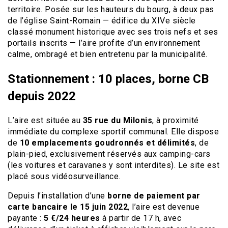
territoire. Posée sur les hauteurs du bourg, à deux pas
de l’église Saint-Romain — édifice du XIVe siècle
classé monument historique avec ses trois nefs et ses
portails inscrits — l’aire profite d’un environnement
calme, ombragé et bien entretenu par la municipalité.
Stationnement : 10 places, borne CB
depuis 2022
L’aire est située au
35 rue du Milonis
, à proximité
immédiate du complexe sportif communal. Elle dispose
de
10 emplacements goudronnés et délimités
, de
plain-pied, exclusivement réservés aux camping-cars
(les voitures et caravanes y sont interdites). Le site est
placé sous vidéosurveillance.
Depuis l’installation d’une
borne de paiement par
carte bancaire le 15 juin 2022
, l’aire est devenue
payante :
5 €/24 heures
à partir de 17 h, avec