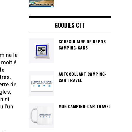
GOODIES CTT
COUSSIN AIRE DE REPOS
CAMPING-CARS
mine le
 moitié
de
AUTOCOLLANT CAMPING-
tres,
CAR TRAVEL
erre de
gles,
n ni
MUG CAMPING-CAR TRAVEL
u l’un