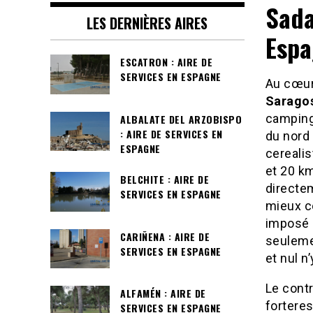
Sada
LES DERNIÈRES AIRES
Espa
ESCATRON : AIRE DE
SERVICES EN ESPAGNE
Au cœur
Sarago
camping
ALBALATE DEL ARZOBISPO
: AIRE DE SERVICES EN
du nord
ESPAGNE
cerealis
et 20 km
BELCHITE : AIRE DE
direct
SERVICES EN ESPAGNE
mieux co
imposé u
CARIÑENA : AIRE DE
seulemen
SERVICES EN ESPAGNE
et nul n
Le contr
ALFAMÉN : AIRE DE
forteres
SERVICES EN ESPAGNE