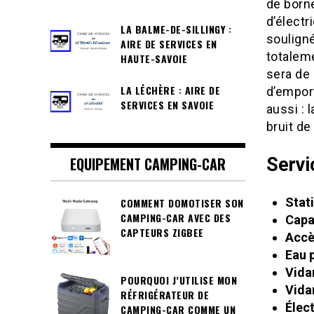
de borne
d’électr
LA BALME-DE-SILLINGY :
souligné
AIRE DE SERVICES EN
totaleme
HAUTE-SAVOIE
sera de 
LA LÉCHÈRE : AIRE DE
d’empor
SERVICES EN SAVOIE
aussi : 
bruit de
Servi
EQUIPEMENT CAMPING-CAR
Stat
COMMENT DOMOTISER SON
CAMPING-CAR AVEC DES
Capa
CAPTEURS ZIGBEE
Accè
Eau 
Vida
POURQUOI J’UTILISE MON
Vida
RÉFRIGÉRATEUR DE
Élect
CAMPING-CAR COMME UN