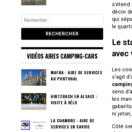
s’étend 
décor de
Rechercher :
qui sépa
le quart
Le st
avec 
VIDÉOS AIRES CAMPING-CARS
Les coo
MAFRA : AIRE DE SERVICES
s’agit d
AU PORTUGAL
campin
sens d’a
HIRTZBACH EN ALSACE :
les man
VISITE À VÉLO
gabarit
ni jeton
LA CHAMBRE : AIRE DE
Côté ser
SERVICES EN SAVOIE