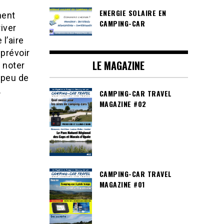
ENERGIE SOLAIRE EN
ment
CAMPING-CAR
iver
l’aire
 prévoir
LE MAGAZINE
 noter
n peu de
.
CAMPING-CAR TRAVEL
MAGAZINE #02
CAMPING-CAR TRAVEL
MAGAZINE #01