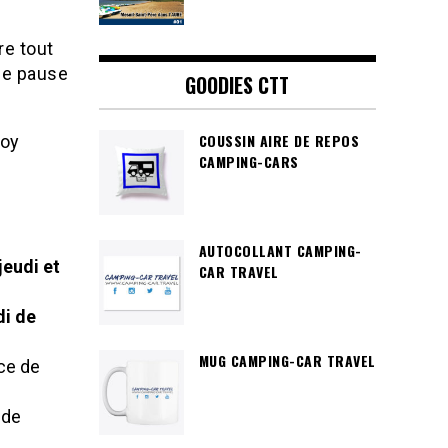
re tout
aie pause
GOODIES CTT
COUSSIN AIRE DE REPOS
Roy
CAMPING-CARS
AUTOCOLLANT CAMPING-
jeudi et
CAR TRAVEL
i de
MUG CAMPING-CAR TRAVEL
ace de
 de