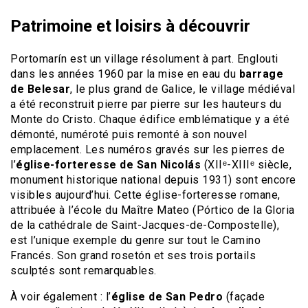
Patrimoine et loisirs à découvrir
Portomarín est un village résolument à part. Englouti
dans les années 1960 par la mise en eau du
barrage
de Belesar
, le plus grand de Galice, le village médiéval
a été reconstruit pierre par pierre sur les hauteurs du
Monte do Cristo. Chaque édifice emblématique y a été
démonté, numéroté puis remonté à son nouvel
emplacement. Les numéros gravés sur les pierres de
l’
église-forteresse de San Nicolás
(XIIᵉ-XIIIᵉ siècle,
monument historique national depuis 1931) sont encore
visibles aujourd’hui. Cette église-forteresse romane,
attribuée à l’école du Maître Mateo (Pórtico de la Gloria
de la cathédrale de Saint-Jacques-de-Compostelle),
est l’unique exemple du genre sur tout le Camino
Francés. Son grand rosetón et ses trois portails
sculptés sont remarquables.
À voir également : l’
église de San Pedro
(façade