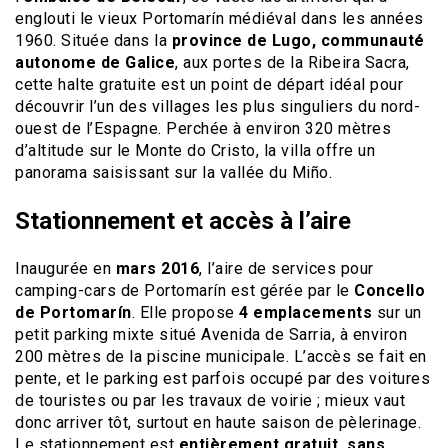
englouti le vieux Portomarín médiéval dans les années
1960. Située dans la
province de Lugo, communauté
autonome de Galice
, aux portes de la Ribeira Sacra,
cette halte gratuite est un point de départ idéal pour
découvrir l’un des villages les plus singuliers du nord-
ouest de l’Espagne. Perchée à environ 320 mètres
d’altitude sur le Monte do Cristo, la villa offre un
panorama saisissant sur la vallée du Miño.
Stationnement et accès à l’aire
Inaugurée en
mars 2016
, l’aire de services pour
camping-cars de Portomarín est gérée par le
Concello
de Portomarín
. Elle propose
4 emplacements
sur un
petit parking mixte situé Avenida de Sarria, à environ
200 mètres de la piscine municipale. L’accès se fait en
pente, et le parking est parfois occupé par des voitures
de touristes ou par les travaux de voirie ; mieux vaut
donc arriver tôt, surtout en haute saison de pèlerinage.
Le stationnement est
entièrement gratuit, sans