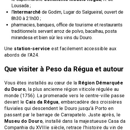
Lousada ;
l’
Intermarché
de Godim, Lugar do Salgueiral, ouvert de
8h30 à 21h00 ;
pharmacies, banques, office de tourisme et restaurants
traditionnels servant arroz de polvo, bacalhau, posta
mirandesa et bien sûr les vins du Douro.
Une
station-service
est facilement accessible aux
abords de l’A24.
Que visiter à Peso da Régua et autour
Vous êtes installés au cœur de la
Région Démarquée
du Douro
, la plus ancienne région viticole régulée au
monde (1756). La promenade vers le centre-ville passe
devant le
Cais da Régua
, embarcadère des croisières
fluviales qui descendent le Douro jusqu’à Porto en
passant par le barrage de Carrapatelo. Juste après, le
Museu do Douro
, installé dans la majestueuse Casa da
Companhia du XVIIIe siècle, retrace l’histoire du vin de