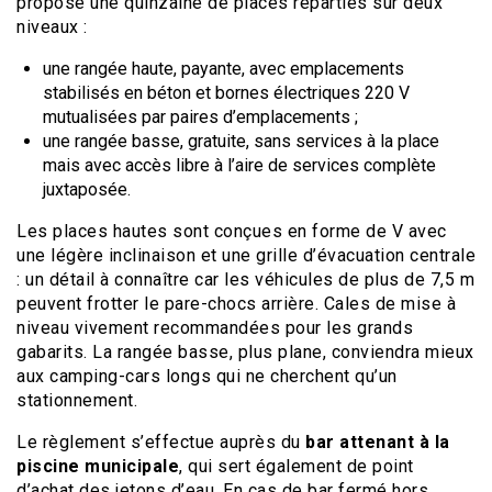
propose une quinzaine de places réparties sur deux
niveaux :
une rangée haute, payante, avec emplacements
stabilisés en béton et bornes électriques 220 V
mutualisées par paires d’emplacements ;
une rangée basse, gratuite, sans services à la place
mais avec accès libre à l’aire de services complète
juxtaposée.
Les places hautes sont conçues en forme de V avec
une légère inclinaison et une grille d’évacuation centrale
: un détail à connaître car les véhicules de plus de 7,5 m
peuvent frotter le pare-chocs arrière. Cales de mise à
niveau vivement recommandées pour les grands
gabarits. La rangée basse, plus plane, conviendra mieux
aux camping-cars longs qui ne cherchent qu’un
stationnement.
Le règlement s’effectue auprès du
bar attenant à la
piscine municipale
, qui sert également de point
d’achat des jetons d’eau. En cas de bar fermé hors