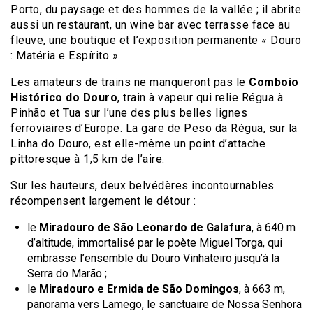
Porto, du paysage et des hommes de la vallée ; il abrite
aussi un restaurant, un wine bar avec terrasse face au
fleuve, une boutique et l’exposition permanente « Douro
: Matéria e Espírito ».
Les amateurs de trains ne manqueront pas le
Comboio
Histórico do Douro
, train à vapeur qui relie Régua à
Pinhão et Tua sur l’une des plus belles lignes
ferroviaires d’Europe. La gare de Peso da Régua, sur la
Linha do Douro, est elle-même un point d’attache
pittoresque à 1,5 km de l’aire.
Sur les hauteurs, deux belvédères incontournables
récompensent largement le détour :
le
Miradouro de São Leonardo de Galafura
, à 640 m
d’altitude, immortalisé par le poète Miguel Torga, qui
embrasse l’ensemble du Douro Vinhateiro jusqu’à la
Serra do Marão ;
le
Miradouro e Ermida de São Domingos
, à 663 m,
panorama vers Lamego, le sanctuaire de Nossa Senhora