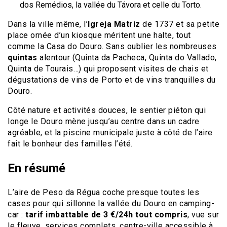
dos Remédios, la vallée du Távora et celle du Torto.
Dans la ville même, l’
Igreja Matriz
de 1737 et sa petite
place ornée d’un kiosque méritent une halte, tout
comme la Casa do Douro. Sans oublier les nombreuses
quintas
alentour (Quinta da Pacheca, Quinta do Vallado,
Quinta de Tourais…) qui proposent visites de chais et
dégustations de vins de Porto et de vins tranquilles du
Douro.
Côté nature et activités douces, le sentier piéton qui
longe le Douro mène jusqu’au centre dans un cadre
agréable, et la piscine municipale juste à côté de l’aire
fait le bonheur des familles l’été.
En résumé
L’aire de Peso da Régua coche presque toutes les
cases pour qui sillonne la vallée du Douro en camping-
car :
tarif imbattable de 3 €/24h tout compris
, vue sur
le fleuve, services complets, centre-ville accessible à