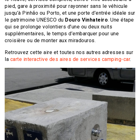
pied, gare à proximité pour rayonner sans le véhicule
jusqu’à Pinhão ou Porto, et une porte d’entrée idéale sur
le patrimoine UNESCO du
Douro Vinhateiro
. Une étape
qui se prolonge volontiers d’une ou deux nuits
supplémentaires, le temps d’embarquer pour une
croisière ou de monter aux miradouros.
Retrouvez cette aire et toutes nos autres adresses sur
la
carte interactive des aires de services camping-car
.