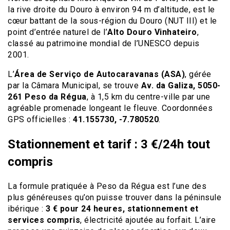
la rive droite du Douro à environ 94 m d’altitude, est le
cœur battant de la sous-région du Douro (NUT III) et le
point d’entrée naturel de l’
Alto Douro Vinhateiro
,
classé au patrimoine mondial de l’UNESCO depuis
2001.
L’
Área de Serviço de Autocaravanas (ASA)
, gérée
par la Câmara Municipal, se trouve
Av. da Galiza, 5050-
261 Peso da Régua
, à 1,5 km du centre-ville par une
agréable promenade longeant le fleuve. Coordonnées
GPS officielles :
41.155730, -7.780520
.
Stationnement et tarif : 3 €/24h tout
compris
La formule pratiquée à Peso da Régua est l’une des
plus généreuses qu’on puisse trouver dans la péninsule
ibérique :
3 € pour 24 heures, stationnement et
services compris
, électricité ajoutée au forfait. L’aire