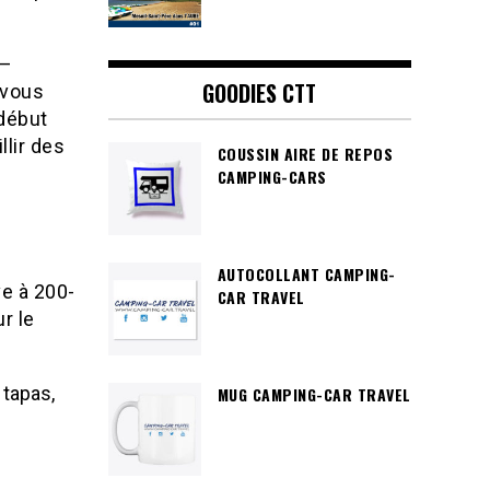
 –
GOODIES CTT
 vous
début
llir des
COUSSIN AIRE DE REPOS
CAMPING-CARS
AUTOCOLLANT CAMPING-
ve à 200-
CAR TRAVEL
r le
 tapas,
MUG CAMPING-CAR TRAVEL