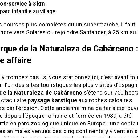
ion-service à 3 km
 parc infantile au village
s courses plus complètes ou un supermarché, il faut
dre vers Solares ou rejoindre Santander, à 25 km au 
rque de la Naturaleza de Cabárceno :
e affaire
y trompez pas : si vous stationnez ici, c’est avant to
r l’un des sites touristiques les plus visités d’Espagn
de la Naturaleza de Cabárceno
s’étend sur 750 hect
ectaculaire
paysage karstique
aux roches calcaires
s par l’érosion. Cette ancienne mine de fer à ciel ouve
e depuis l’époque romaine et fermée en 1989, a été
rtie en parc zoologique unique en Europe : une centa
es animales venues des cinq continents y vivent en 