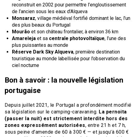
reconstruit en 2002 pour permettre l’engloutissement
de l’ancien sous les eaux d’Alqueva
Monsaraz
, village médiéval fortifié dominant le lac, l’un
des plus beaux du Portugal
Mourão
et son château frontalier, à environ 36 km
Amareleja
et sa
centrale photovoltaïque
, l’une des
plus puissantes au monde
Réserve Dark Sky Alqueva
, première destination
touristique au monde labellisée pour l’observation du
ciel nocturne
Bon à savoir : la nouvelle législation
portugaise
Depuis juillet 2021, le Portugal a profondément modifié
sa législation sur le camping-caravaning.
La pernoita
(passer la nuit) est strictement interdite hors des
zones expressément autorisées
, entre 21 h et 7 h,
sous peine d’amende de 60 à 300 € — et jusqu’à 600 €