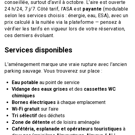
conseillée, surtout d’avril à octobre. L’aire est ouverte
24 h/24, 7 j/7. Côté tarif, l’ASA est
payante
(modulable
selon les services choisis : énergie, eau, ESA), avec un
prix calculé à la nuitée via la plateforme — pensez à
vérifier les tarifs en vigueur lors de votre réservation,
ces derniers évoluant.
Services disponibles
L’aménagement marque une vraie rupture avec l’ancien
parking sauvage. Vous trouverez sur place :
Eau potable
au point de service
Vidange des eaux grises
et des
cassettes WC
chimiques
Bornes électriques
à chaque emplacement
Wi-Fi gratuit
sur l’aire
Tri sélectif
des déchets
Zone de détente
et de loisirs aménagée
Cafétéria, esplanade et opérateurs touristiques
à