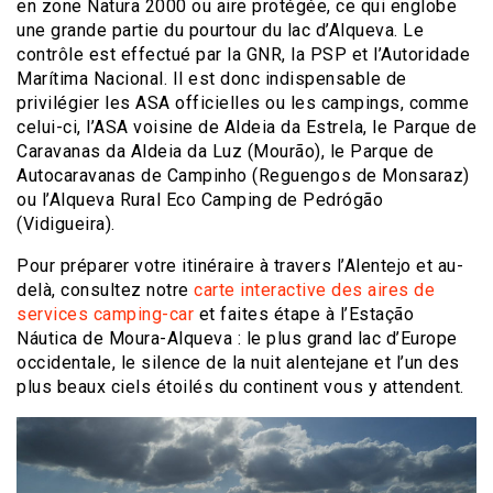
en zone Natura 2000 ou aire protégée, ce qui englobe
une grande partie du pourtour du lac d’Alqueva. Le
contrôle est effectué par la GNR, la PSP et l’Autoridade
Marítima Nacional. Il est donc indispensable de
privilégier les ASA officielles ou les campings, comme
celui-ci, l’ASA voisine de Aldeia da Estrela, le Parque de
Caravanas da Aldeia da Luz (Mourão), le Parque de
Autocaravanas de Campinho (Reguengos de Monsaraz)
ou l’Alqueva Rural Eco Camping de Pedrógão
(Vidigueira).
Pour préparer votre itinéraire à travers l’Alentejo et au-
delà, consultez notre
carte interactive des aires de
services camping-car
et faites étape à l’Estação
Náutica de Moura-Alqueva : le plus grand lac d’Europe
occidentale, le silence de la nuit alentejane et l’un des
plus beaux ciels étoilés du continent vous y attendent.