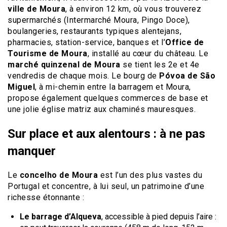
ville de Moura
, à environ 12 km, où vous trouverez
supermarchés (Intermarché Moura, Pingo Doce),
boulangeries, restaurants typiques alentejans,
pharmacies, station-service, banques et l’
Office de
Tourisme de Moura
, installé au cœur du château. Le
marché quinzenal de Moura
se tient les 2e et 4e
vendredis de chaque mois. Le bourg de
Póvoa de São
Miguel
, à mi-chemin entre la barragem et Moura,
propose également quelques commerces de base et
une jolie église matriz aux chaminés mauresques.
Sur place et aux alentours : à ne pas
manquer
Le
concelho de Moura
est l’un des plus vastes du
Portugal et concentre, à lui seul, un patrimoine d’une
richesse étonnante :
Le barrage d’Alqueva
, accessible à pied depuis l’aire :