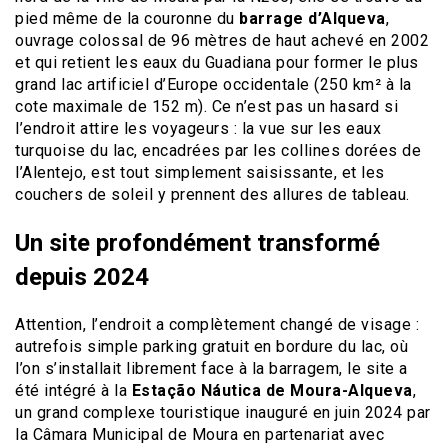
pied même de la couronne du
barrage d’Alqueva
,
ouvrage colossal de 96 mètres de haut achevé en 2002
et qui retient les eaux du Guadiana pour former le plus
grand lac artificiel d’Europe occidentale (250 km² à la
cote maximale de 152 m). Ce n’est pas un hasard si
l’endroit attire les voyageurs : la vue sur les eaux
turquoise du lac, encadrées par les collines dorées de
l’Alentejo, est tout simplement saisissante, et les
couchers de soleil y prennent des allures de tableau.
Un site profondément transformé
depuis 2024
Attention, l’endroit a complètement changé de visage :
autrefois simple parking gratuit en bordure du lac, où
l’on s’installait librement face à la barragem, le site a
été intégré à la
Estação Náutica de Moura-Alqueva
,
un grand complexe touristique inauguré en juin 2024 par
la Câmara Municipal de Moura en partenariat avec