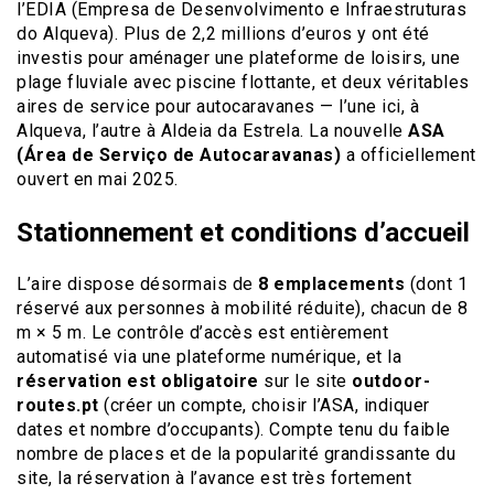
l’EDIA (Empresa de Desenvolvimento e Infraestruturas
do Alqueva). Plus de 2,2 millions d’euros y ont été
investis pour aménager une plateforme de loisirs, une
plage fluviale avec piscine flottante, et deux véritables
aires de service pour autocaravanes — l’une ici, à
Alqueva, l’autre à Aldeia da Estrela. La nouvelle
ASA
(Área de Serviço de Autocaravanas)
a officiellement
ouvert en mai 2025.
Stationnement et conditions d’accueil
L’aire dispose désormais de
8 emplacements
(dont 1
réservé aux personnes à mobilité réduite), chacun de 8
m × 5 m. Le contrôle d’accès est entièrement
automatisé via une plateforme numérique, et la
réservation est obligatoire
sur le site
outdoor-
routes.pt
(créer un compte, choisir l’ASA, indiquer
dates et nombre d’occupants). Compte tenu du faible
nombre de places et de la popularité grandissante du
site, la réservation à l’avance est très fortement