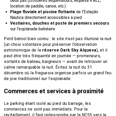
deux pas (croisières Alquevatours, Alqueva 4 ALL,
location de paddle, canoë, etc.)
Plage fluviale et piscine flottante
de l’Estação
Náutica directement accessibles à pied
Vestiaires, douches et poste de premiers secours
sur l’esplanade balnéaire
Petit bémol bien connu : le site n’est pas illuminé la nuit
(un choix volontaire pour préserver l’observation
astronomique de la
réserve Dark Sky Alqueva
), et il
peut être très fréquenté en journée — promeneurs,
sortants de bateau, baigneurs — avant de retrouver un
calme remarquable la nuit. Évitez la nuit du 31
décembre où la freguesia organise parfois un grand feu
de joie traditionnel sur l’esplanade.
Commerces et services à proximité
Le parking étant isolé au pied du barrage, les
commerces ne sont pas immédiats. Pour le
ravitaillement, il faut redescendre par la N255 vers la