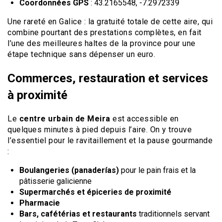
Coordonnées GPS
: 43.2165548, -7.2972339
Une rareté en Galice : la gratuité totale de cette aire, qui
combine pourtant des prestations complètes, en fait
l’une des meilleures haltes de la province pour une
étape technique sans dépenser un euro.
Commerces, restauration et services
à proximité
Le
centre urbain de Meira
est accessible en
quelques minutes à pied depuis l’aire. On y trouve
l’essentiel pour le ravitaillement et la pause gourmande
:
Boulangeries (panaderías)
pour le pain frais et la
pâtisserie galicienne
Supermarchés et épiceries de proximité
Pharmacie
Bars, cafétérias et restaurants
traditionnels servant