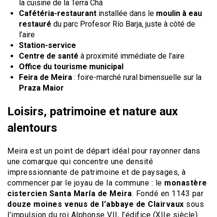
la cuisine de la Terra Chá
Cafétéria-restaurant
installée dans le
moulin à eau
restauré
du parc Profesor Río Barja, juste à côté de
l’aire
Station-service
Centre de santé
à proximité immédiate de l’aire
Office du tourisme municipal
Feira de Meira
: foire-marché rural bimensuelle sur la
Praza Maior
Loisirs, patrimoine et nature aux
alentours
Meira est un point de départ idéal pour rayonner dans
une comarque qui concentre une densité
impressionnante de patrimoine et de paysages, à
commencer par le joyau de la commune : le
monastère
cistercien Santa María de Meira
. Fondé en 1143 par
douze moines venus de l’abbaye de Clairvaux
sous
l’impulsion du roi Alphonse VII, l’édifice (XIIe siècle)