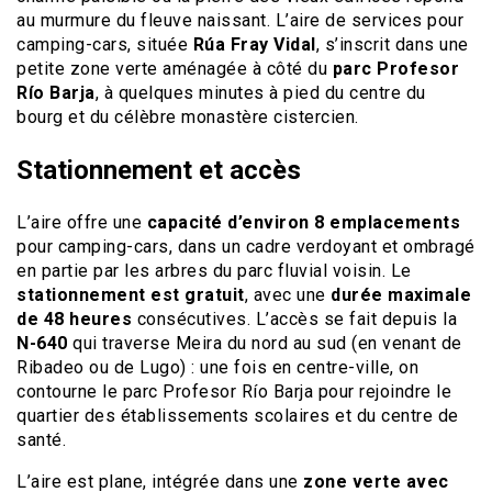
au murmure du fleuve naissant. L’aire de services pour
camping-cars, située
Rúa Fray Vidal
, s’inscrit dans une
petite zone verte aménagée à côté du
parc Profesor
Río Barja
, à quelques minutes à pied du centre du
bourg et du célèbre monastère cistercien.
Stationnement et accès
L’aire offre une
capacité d’environ 8 emplacements
pour camping-cars, dans un cadre verdoyant et ombragé
en partie par les arbres du parc fluvial voisin. Le
stationnement est gratuit
, avec une
durée maximale
de 48 heures
consécutives. L’accès se fait depuis la
N-640
qui traverse Meira du nord au sud (en venant de
Ribadeo ou de Lugo) : une fois en centre-ville, on
contourne le parc Profesor Río Barja pour rejoindre le
quartier des établissements scolaires et du centre de
santé.
L’aire est plane, intégrée dans une
zone verte avec