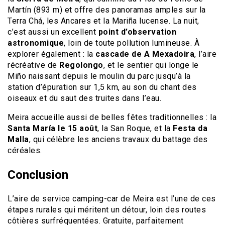
Martín (893 m) et offre des panoramas amples sur la
Terra Chá, les Ancares et la Mariña lucense. La nuit,
c’est aussi un excellent
point d’observation
astronomique
, loin de toute pollution lumineuse. À
explorer également : la
cascade de A Mexadoira
, l’aire
récréative de
Regolongo
, et le sentier qui longe le
Miño naissant depuis le moulin du parc jusqu’à la
station d’épuration sur 1,5 km, au son du chant des
oiseaux et du saut des truites dans l’eau.
Meira accueille aussi de belles fêtes traditionnelles : la
Santa María le 15 août
, la San Roque, et la
Festa da
Malla
, qui célèbre les anciens travaux du battage des
céréales.
Conclusion
L’aire de service camping-car de Meira est l’une de ces
étapes rurales qui méritent un détour, loin des routes
côtières surfréquentées. Gratuite, parfaitement