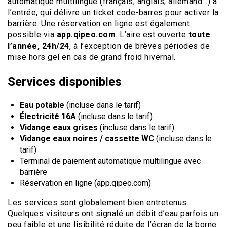
automatique multilingue (français, anglais, allemand…) à
l’entrée, qui délivre un ticket code-barres pour activer la
barrière. Une réservation en ligne est également
possible via
app.qipeo.com
. L’aire est ouverte
toute
l’année, 24h/24
, à l’exception de brèves périodes de
mise hors gel en cas de grand froid hivernal.
Services disponibles
Eau potable
(incluse dans le tarif)
Électricité 16A
(incluse dans le tarif)
Vidange eaux grises
(incluse dans le tarif)
Vidange eaux noires / cassette WC
(incluse dans le
tarif)
Terminal de paiement automatique multilingue avec
barrière
Réservation en ligne (app.qipeo.com)
Les services sont globalement bien entretenus.
Quelques visiteurs ont signalé un débit d’eau parfois un
peu faible et une lisibilité réduite de l’écran de la borne