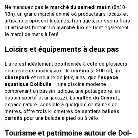
Ne manquez pas le
marché du samedi matin
(8h30-
13h), un grand marché animé où producteurs locaux et
artisans proposent légumes, fromages, poissons frais
et artisanat breton. Un
marché bio
se tient également
le mardi de mars à l’été.
Loisirs et équipements à deux pas
L’aire est idéalement positionnée à côté de plusieurs
équipements municipaux : le
cinéma
(à 300 m), un
skatepark
et une aire de jeux, ainsi que l’
espace
aquatique Dolibulle
— une piscine moderne
comprenant un bassin ludique, une pataugeoire, un
bassin sportif et un jacuzzi. La
vallée du Guyoult
,
espace naturel sensible à quelques centaines de
mètres, offre trois kilomètres de sentiers balisés
parfaits pour une balade à pied ou à vélo.
Tourisme et patrimoine autour de Dol-