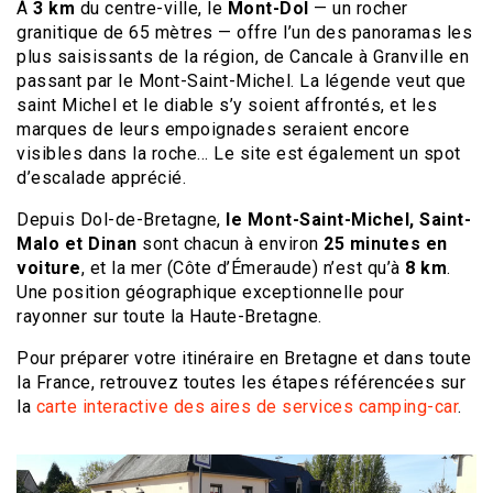
À
3 km
du centre-ville, le
Mont-Dol
— un rocher
granitique de 65 mètres — offre l’un des panoramas les
plus saisissants de la région, de Cancale à Granville en
passant par le Mont-Saint-Michel. La légende veut que
saint Michel et le diable s’y soient affrontés, et les
marques de leurs empoignades seraient encore
visibles dans la roche… Le site est également un spot
d’escalade apprécié.
Depuis Dol-de-Bretagne,
le Mont-Saint-Michel, Saint-
Malo et Dinan
sont chacun à environ
25 minutes en
voiture
, et la mer (Côte d’Émeraude) n’est qu’à
8 km
.
Une position géographique exceptionnelle pour
rayonner sur toute la Haute-Bretagne.
Pour préparer votre itinéraire en Bretagne et dans toute
la France, retrouvez toutes les étapes référencées sur
la
carte interactive des aires de services camping-car
.