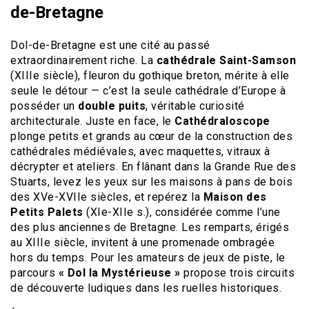
de-Bretagne
Dol-de-Bretagne est une cité au passé
extraordinairement riche. La
cathédrale Saint-Samson
(XIIIe siècle), fleuron du gothique breton, mérite à elle
seule le détour — c’est la seule cathédrale d’Europe à
posséder un
double puits
, véritable curiosité
architecturale. Juste en face, le
Cathédraloscope
plonge petits et grands au cœur de la construction des
cathédrales médiévales, avec maquettes, vitraux à
décrypter et ateliers. En flânant dans la Grande Rue des
Stuarts, levez les yeux sur les maisons à pans de bois
des XVe-XVIIe siècles, et repérez la
Maison des
Petits Palets
(XIe-XIIe s.), considérée comme l’une
des plus anciennes de Bretagne. Les remparts, érigés
au XIIIe siècle, invitent à une promenade ombragée
hors du temps. Pour les amateurs de jeux de piste, le
parcours
« Dol la Mystérieuse »
propose trois circuits
de découverte ludiques dans les ruelles historiques.