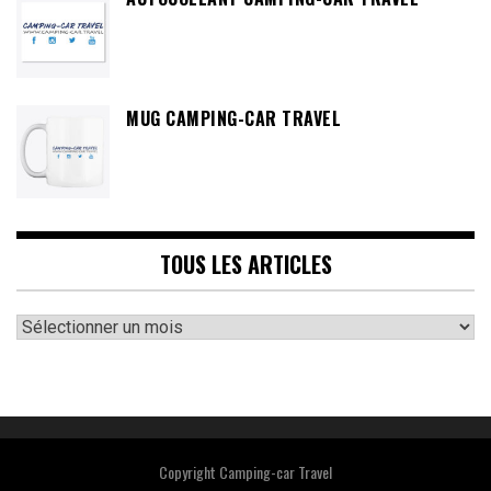
MUG CAMPING-CAR TRAVEL
TOUS LES ARTICLES
Tous
les
articles
Copyright Camping-car Travel