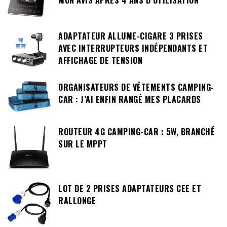
MON AVIS APRÈS 4 ANS D’UTILISATION
ADAPTATEUR ALLUME-CIGARE 3 PRISES
AVEC INTERRUPTEURS INDÉPENDANTS ET
AFFICHAGE DE TENSION
ORGANISATEURS DE VÊTEMENTS CAMPING-
CAR : J’AI ENFIN RANGÉ MES PLACARDS
ROUTEUR 4G CAMPING-CAR : 5W, BRANCHÉ
SUR LE MPPT
LOT DE 2 PRISES ADAPTATEURS CEE ET
RALLONGE