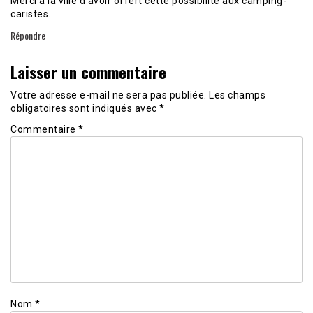
Merci à la ville d’avoir offert cette possibilité aux camping-
caristes.
Répondre
Laisser un commentaire
Votre adresse e-mail ne sera pas publiée.
Les champs
obligatoires sont indiqués avec
*
Commentaire
*
Nom
*