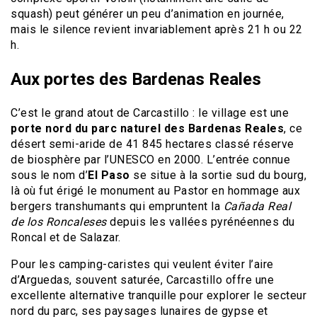
squash) peut générer un peu d’animation en journée,
mais le silence revient invariablement après 21 h ou 22
h.
Aux portes des Bardenas Reales
C’est le grand atout de Carcastillo : le village est une
porte nord du parc naturel des Bardenas Reales
, ce
désert semi-aride de 41 845 hectares classé réserve
de biosphère par l’UNESCO en 2000. L’entrée connue
sous le nom d’
El Paso
se situe à la sortie sud du bourg,
là où fut érigé le monument au Pastor en hommage aux
bergers transhumants qui empruntent la
Cañada Real
de los Roncaleses
depuis les vallées pyrénéennes du
Roncal et de Salazar.
Pour les camping-caristes qui veulent éviter l’aire
d’Arguedas, souvent saturée, Carcastillo offre une
excellente alternative tranquille pour explorer le secteur
nord du parc, ses paysages lunaires de gypse et