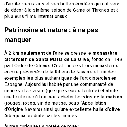
d’argile, ses ravins et ses buttes érodées qui ont servi
de décor à la sixième saison de Game of Thrones et à
plusieurs films internationaux.
Patrimoine et nature : à ne pas
manquer
À
2 km seulement
de l’aire se dresse le
monastère
cistercien de Santa María de La Oliva
, fondé en 1149
par l’Ordre de Cîteaux. C’est l’un des trois monastères
encore préservés de la Ribera de Navarre et l’un des
exemples les plus authentiques de l’art cistercien en
Espagne. Aujourd’hui habité par une communauté de
moines, il se visite (quelques euros l’entrée) et abrite
une boutique où l’on peut acheter les
vins de la maison
(rouges, rosés, vin de messe, sous l’Appellation
d’Origine Navarra) ainsi qu’une excellente
huile d’olive
Arbequina produite par les moines.
Autres curiosités à portée de roue :