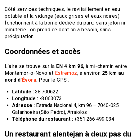
Côté services techniques, le ravitaillement en eau
potable et la vidange (eaux grises et eaux noires)
fonctionnent à la borne dédiée du parc, sans jeton ni
minuterie : on prend ce dont on a besoin, sans
précipitation.
Coordonnées et accès
L’aire se trouve sur la
EN 4 km 96
, à mi-chemin entre
Montemor-o-Novo et
Estremoz
, à environ
25 km au
nord d’
Évora
. Pour le GPS :
Latitude :
38.700622
Longitude :
-8.063073
Adresse :
Estrada Nacional 4, km 96 – 7040-025
Gafanhoeira (São Pedro), Arraiolos
Téléphone du restaurant :
+351 266 499 034
Un restaurant alentejan à deux pas du