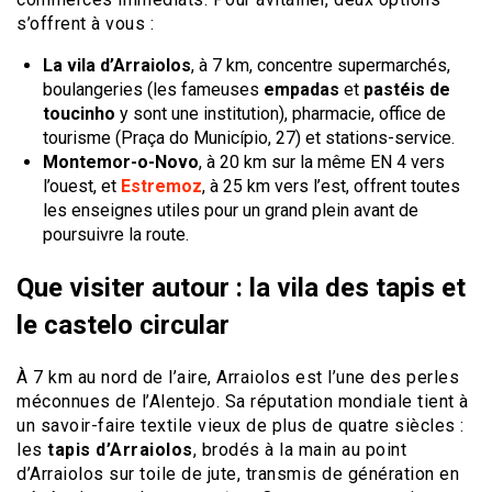
s’offrent à vous :
La vila d’Arraiolos
, à 7 km, concentre supermarchés,
boulangeries (les fameuses
empadas
et
pastéis de
toucinho
y sont une institution), pharmacie, office de
tourisme (Praça do Município, 27) et stations-service.
Montemor-o-Novo
, à 20 km sur la même EN 4 vers
l’ouest, et
Estremoz
, à 25 km vers l’est, offrent toutes
les enseignes utiles pour un grand plein avant de
poursuivre la route.
Que visiter autour : la vila des tapis et
le castelo circular
À 7 km au nord de l’aire, Arraiolos est l’une des perles
méconnues de l’Alentejo. Sa réputation mondiale tient à
un savoir-faire textile vieux de plus de quatre siècles :
les
tapis d’Arraiolos
, brodés à la main au point
d’Arraiolos sur toile de jute, transmis de génération en