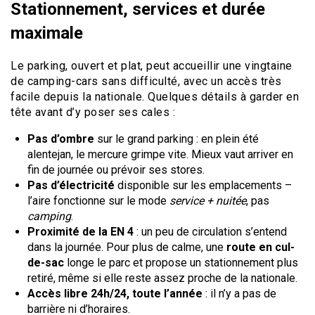
Stationnement, services et durée
maximale
Le parking, ouvert et plat, peut accueillir une vingtaine
de camping-cars sans difficulté, avec un accès très
facile depuis la nationale. Quelques détails à garder en
tête avant d’y poser ses cales :
Pas d’ombre
sur le grand parking : en plein été
alentejan, le mercure grimpe vite. Mieux vaut arriver en
fin de journée ou prévoir ses stores.
Pas d’électricité
disponible sur les emplacements –
l’aire fonctionne sur le mode
service + nuitée
, pas
camping
.
Proximité de la EN 4
: un peu de circulation s’entend
dans la journée. Pour plus de calme, une
route en cul-
de-sac
longe le parc et propose un stationnement plus
retiré, même si elle reste assez proche de la nationale.
Accès libre 24h/24, toute l’année
: il n’y a pas de
barrière ni d’horaires.