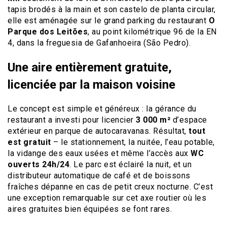
tapis brodés à la main et son castelo de planta circular,
elle est aménagée sur le grand parking du restaurant
O
Parque dos Leitões
, au point kilométrique 96 de la EN
4, dans la freguesia de Gafanhoeira (São Pedro).
Une aire entièrement gratuite,
licenciée par la maison voisine
Le concept est simple et généreux : la gérance du
restaurant a investi pour licencier
3 000 m²
d’espace
extérieur en parque de autocaravanas. Résultat,
tout
est gratuit
– le stationnement, la nuitée, l’eau potable,
la vidange des eaux usées et même l’accès aux
WC
ouverts 24h/24
. Le parc est éclairé la nuit, et un
distributeur automatique de café et de boissons
fraîches dépanne en cas de petit creux nocturne. C’est
une exception remarquable sur cet axe routier où les
aires gratuites bien équipées se font rares.