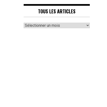
TOUS LES ARTICLES
Tous
les
articles