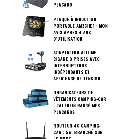
PLACARD
PLAQUE À INDUCTION
PORTABLE AMZCHEF : MON
AVIS APRÈS 4 ANS
D’UTILISATION
ADAPTATEUR ALLUME-
CIGARE 3 PRISES AVEC
INTERRUPTEURS
INDÉPENDANTS ET
AFFICHAGE DE TENSION
ORGANISATEURS DE
VÊTEMENTS CAMPING-CAR
: J’AI ENFIN RANGÉ MES
PLACARDS
ROUTEUR 4G CAMPING-
CAR : 5W, BRANCHÉ SUR
LE MPPT