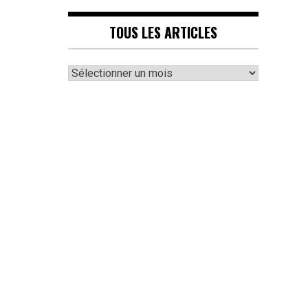
TOUS LES ARTICLES
Tous
les
articles