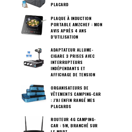
PLACARD
PLAQUE À INDUCTION
PORTABLE AMZCHEF : MON
AVIS APRÈS 4 ANS
D’UTILISATION
ADAPTATEUR ALLUME-
CIGARE 3 PRISES AVEC
INTERRUPTEURS
INDÉPENDANTS ET
AFFICHAGE DE TENSION
ORGANISATEURS DE
VÊTEMENTS CAMPING-CAR
: J’AI ENFIN RANGÉ MES
PLACARDS
ROUTEUR 4G CAMPING-
CAR : 5W, BRANCHÉ SUR
LE MPPT