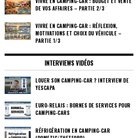
VIVRE EN CAMPING-CAR : BUDGET ET VENTE
DE VOS AFFAIRES – PARTIE 2/3
VIVRE EN CAMPING-CAR : RÉFLEXION,
MOTIVATIONS ET CHOIX DU VÉHICULE –
PARTIE 1/3
INTERVIEWS VIDÉOS
LOUER SON CAMPING-CAR ? INTERVIEW DE
YESCAPA
EURO-RELAIS : BORNES DE SERVICES POUR
CAMPING-CARS
RÉFRIGÉRATION EN CAMPING-CAR
(DOMETIC/THETFORD)