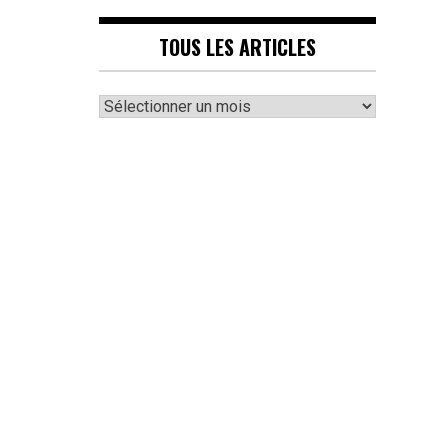
TOUS LES ARTICLES
Tous
les
articles