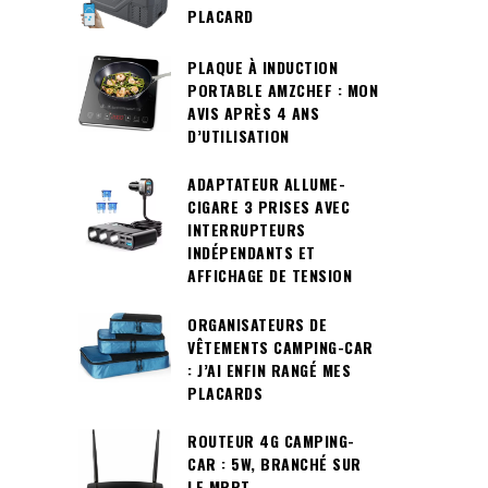
PLACARD
PLAQUE À INDUCTION
PORTABLE AMZCHEF : MON
AVIS APRÈS 4 ANS
D’UTILISATION
ADAPTATEUR ALLUME-
CIGARE 3 PRISES AVEC
INTERRUPTEURS
INDÉPENDANTS ET
AFFICHAGE DE TENSION
ORGANISATEURS DE
VÊTEMENTS CAMPING-CAR
: J’AI ENFIN RANGÉ MES
PLACARDS
ROUTEUR 4G CAMPING-
CAR : 5W, BRANCHÉ SUR
LE MPPT