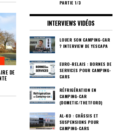
PARTIE 1/3
INTERVIEWS VIDÉOS
LOUER SON CAMPING-CAR
? INTERVIEW DE YESCAPA
EURO-RELAIS : BORNES DE
SERVICES POUR CAMPING-
IRE DE
CARS
NTE
RÉFRIGÉRATION EN
CAMPING-CAR
(DOMETIC/THETFORD)
AL-KO : CHÂSSIS ET
SUSPENSIONS POUR
CAMPING-CARS