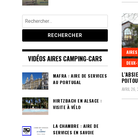
Rechercher :
AIRES
VIDÉOS AIRES CAMPING-CARS
DEUX-
L’ABSI
MAFRA : AIRE DE SERVICES
POITO
AU PORTUGAL
AVRIL 26,
HIRTZBACH EN ALSACE :
VISITE À VÉLO
LA CHAMBRE : AIRE DE
SERVICES EN SAVOIE