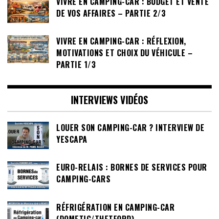
VIVRE EN CAMPING-CAR : BUDGET ET VENTE
DE VOS AFFAIRES – PARTIE 2/3
VIVRE EN CAMPING-CAR : RÉFLEXION,
MOTIVATIONS ET CHOIX DU VÉHICULE –
PARTIE 1/3
INTERVIEWS VIDÉOS
LOUER SON CAMPING-CAR ? INTERVIEW DE
YESCAPA
EURO-RELAIS : BORNES DE SERVICES POUR
CAMPING-CARS
RÉFRIGÉRATION EN CAMPING-CAR
(DOMETIC/THETFORD)