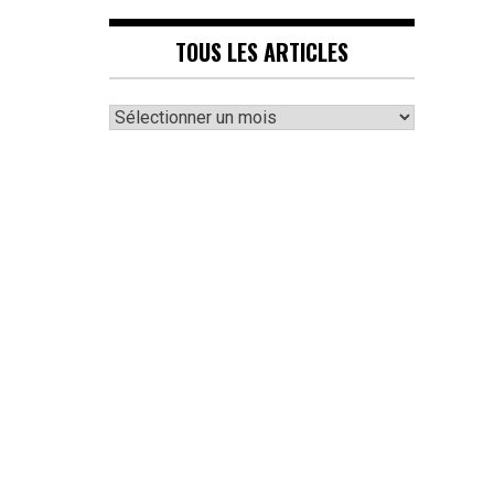
TOUS LES ARTICLES
Tous
les
articles