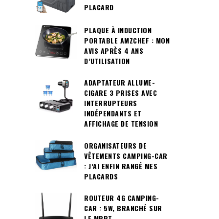
PLACARD
PLAQUE À INDUCTION
PORTABLE AMZCHEF : MON
AVIS APRÈS 4 ANS
D’UTILISATION
ADAPTATEUR ALLUME-
CIGARE 3 PRISES AVEC
INTERRUPTEURS
INDÉPENDANTS ET
AFFICHAGE DE TENSION
ORGANISATEURS DE
VÊTEMENTS CAMPING-CAR
: J’AI ENFIN RANGÉ MES
PLACARDS
ROUTEUR 4G CAMPING-
CAR : 5W, BRANCHÉ SUR
LE MPPT