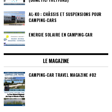
AL-KO : CHÂSSIS ET SUSPENSIONS POUR
CAMPING-CARS
ENERGIE SOLAIRE EN CAMPING-CAR
LE MAGAZINE
CAMPING-CAR TRAVEL MAGAZINE #02