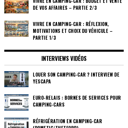
VIVRE EN CAMPING-CAR : BUDGET ET VENTE
DE VOS AFFAIRES – PARTIE 2/3
VIVRE EN CAMPING-CAR : RÉFLEXION,
MOTIVATIONS ET CHOIX DU VÉHICULE –
PARTIE 1/3
INTERVIEWS VIDÉOS
LOUER SON CAMPING-CAR ? INTERVIEW DE
YESCAPA
EURO-RELAIS : BORNES DE SERVICES POUR
CAMPING-CARS
RÉFRIGÉRATION EN CAMPING-CAR
(DOMETIC/THETFORD)