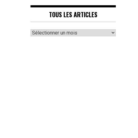
TOUS LES ARTICLES
Tous
les
articles