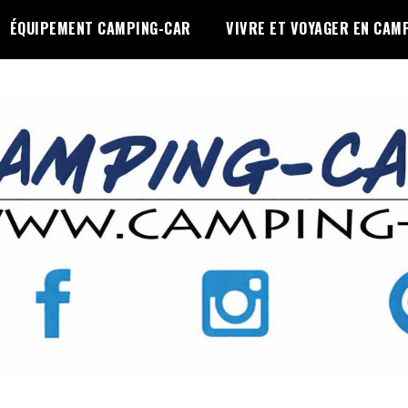
ÉQUIPEMENT CAMPING-CAR
VIVRE ET VOYAGER EN CAM