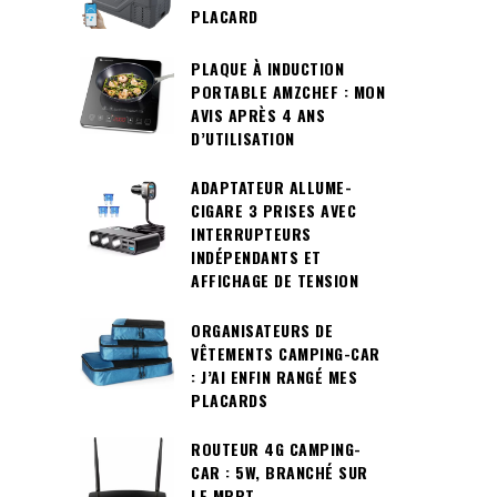
PLACARD
PLAQUE À INDUCTION
PORTABLE AMZCHEF : MON
AVIS APRÈS 4 ANS
D’UTILISATION
ADAPTATEUR ALLUME-
CIGARE 3 PRISES AVEC
INTERRUPTEURS
INDÉPENDANTS ET
AFFICHAGE DE TENSION
ORGANISATEURS DE
VÊTEMENTS CAMPING-CAR
: J’AI ENFIN RANGÉ MES
PLACARDS
ROUTEUR 4G CAMPING-
CAR : 5W, BRANCHÉ SUR
LE MPPT