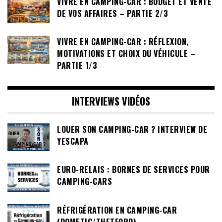
VIVRE EN CAMPING-CAR : BUDGET ET VENTE
DE VOS AFFAIRES – PARTIE 2/3
VIVRE EN CAMPING-CAR : RÉFLEXION,
MOTIVATIONS ET CHOIX DU VÉHICULE –
PARTIE 1/3
INTERVIEWS VIDÉOS
LOUER SON CAMPING-CAR ? INTERVIEW DE
YESCAPA
EURO-RELAIS : BORNES DE SERVICES POUR
CAMPING-CARS
RÉFRIGÉRATION EN CAMPING-CAR
(DOMETIC/THETFORD)