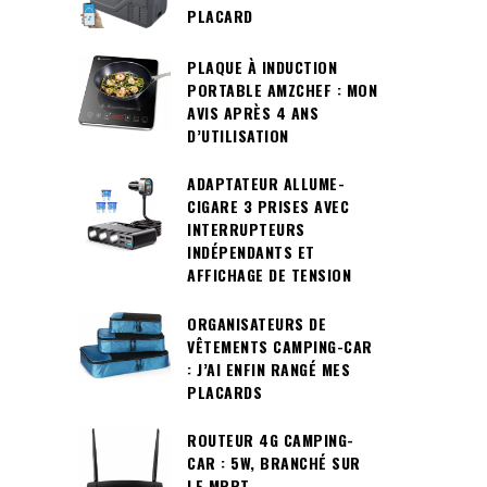
PLACARD
PLAQUE À INDUCTION
PORTABLE AMZCHEF : MON
AVIS APRÈS 4 ANS
D’UTILISATION
ADAPTATEUR ALLUME-
CIGARE 3 PRISES AVEC
INTERRUPTEURS
INDÉPENDANTS ET
AFFICHAGE DE TENSION
ORGANISATEURS DE
VÊTEMENTS CAMPING-CAR
: J’AI ENFIN RANGÉ MES
PLACARDS
ROUTEUR 4G CAMPING-
CAR : 5W, BRANCHÉ SUR
LE MPPT