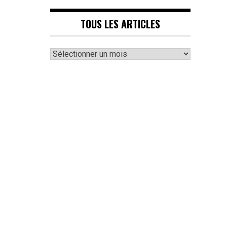
TOUS LES ARTICLES
Tous
les
articles