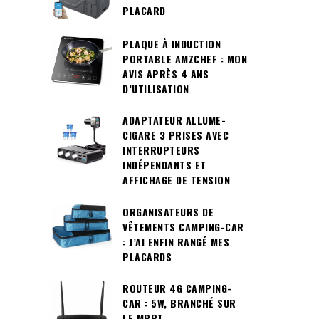
PLACARD
PLAQUE À INDUCTION
PORTABLE AMZCHEF : MON
AVIS APRÈS 4 ANS
D’UTILISATION
ADAPTATEUR ALLUME-
CIGARE 3 PRISES AVEC
INTERRUPTEURS
INDÉPENDANTS ET
AFFICHAGE DE TENSION
ORGANISATEURS DE
VÊTEMENTS CAMPING-CAR
: J’AI ENFIN RANGÉ MES
PLACARDS
ROUTEUR 4G CAMPING-
CAR : 5W, BRANCHÉ SUR
LE MPPT