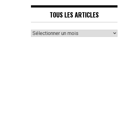
TOUS LES ARTICLES
Tous
les
articles