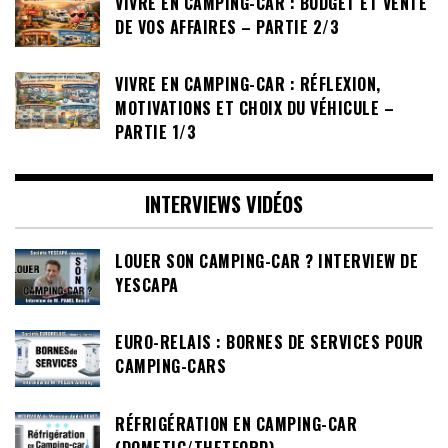
VIVRE EN CAMPING-CAR : BUDGET ET VENTE
DE VOS AFFAIRES – PARTIE 2/3
VIVRE EN CAMPING-CAR : RÉFLEXION,
MOTIVATIONS ET CHOIX DU VÉHICULE –
PARTIE 1/3
INTERVIEWS VIDÉOS
LOUER SON CAMPING-CAR ? INTERVIEW DE
YESCAPA
EURO-RELAIS : BORNES DE SERVICES POUR
CAMPING-CARS
RÉFRIGÉRATION EN CAMPING-CAR
(DOMETIC/THETFORD)