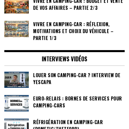
VIVRE EN CAMPING-CAR : BUDGET ET VENTE
DE VOS AFFAIRES – PARTIE 2/3
VIVRE EN CAMPING-CAR : RÉFLEXION,
MOTIVATIONS ET CHOIX DU VÉHICULE –
PARTIE 1/3
INTERVIEWS VIDÉOS
LOUER SON CAMPING-CAR ? INTERVIEW DE
YESCAPA
EURO-RELAIS : BORNES DE SERVICES POUR
CAMPING-CARS
RÉFRIGÉRATION EN CAMPING-CAR
(DOMETIC/THETFORD)