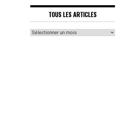
TOUS LES ARTICLES
Tous
les
articles