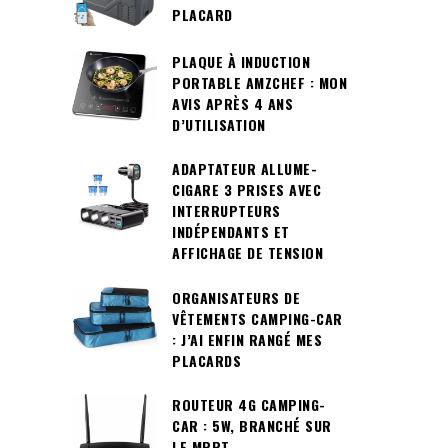
PLACARD
PLAQUE À INDUCTION
PORTABLE AMZCHEF : MON
AVIS APRÈS 4 ANS
D’UTILISATION
ADAPTATEUR ALLUME-
CIGARE 3 PRISES AVEC
INTERRUPTEURS
INDÉPENDANTS ET
AFFICHAGE DE TENSION
ORGANISATEURS DE
VÊTEMENTS CAMPING-CAR
: J’AI ENFIN RANGÉ MES
PLACARDS
ROUTEUR 4G CAMPING-
CAR : 5W, BRANCHÉ SUR
LE MPPT