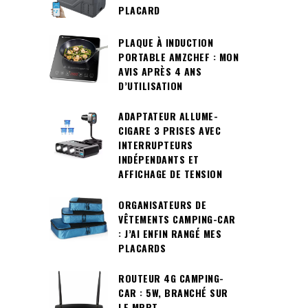
PLACARD
PLAQUE À INDUCTION
PORTABLE AMZCHEF : MON
AVIS APRÈS 4 ANS
D’UTILISATION
ADAPTATEUR ALLUME-
CIGARE 3 PRISES AVEC
INTERRUPTEURS
INDÉPENDANTS ET
AFFICHAGE DE TENSION
ORGANISATEURS DE
VÊTEMENTS CAMPING-CAR
: J’AI ENFIN RANGÉ MES
PLACARDS
ROUTEUR 4G CAMPING-
CAR : 5W, BRANCHÉ SUR
LE MPPT