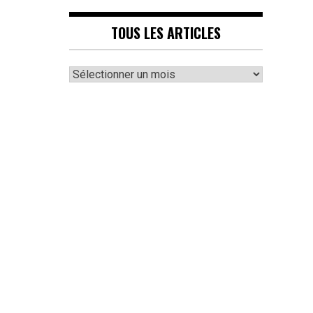
TOUS LES ARTICLES
Tous
les
articles