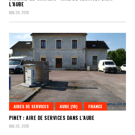
L’AUBE
MAI 28, 2018
AIRES DE SERVICES
AUBE (10)
FRANCE
PINEY : AIRE DE SERVICES DANS L’AUBE
MAI 26, 2018