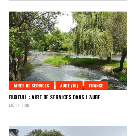
AIRES DE SERVICES
AUBE (10)
FRANCE
BUXEUIL : AIRE DE SERVICES DANS L’AUBE
MAI 24, 2018