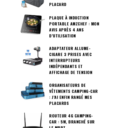
PLACARD
PLAQUE À INDUCTION
PORTABLE AMZCHEF : MON
AVIS APRÈS 4 ANS
D’UTILISATION
ADAPTATEUR ALLUME-
CIGARE 3 PRISES AVEC
INTERRUPTEURS
INDÉPENDANTS ET
AFFICHAGE DE TENSION
ORGANISATEURS DE
VÊTEMENTS CAMPING-CAR
: J’AI ENFIN RANGÉ MES
PLACARDS
ROUTEUR 4G CAMPING-
CAR : 5W, BRANCHÉ SUR
LE MPPT