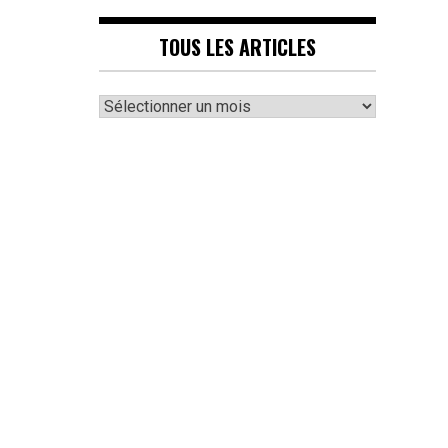
TOUS LES ARTICLES
Tous
les
articles