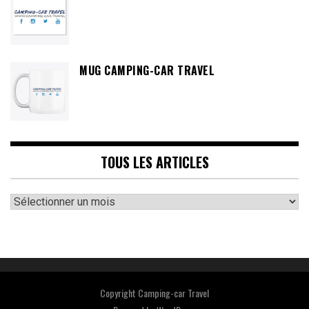
MUG CAMPING-CAR TRAVEL
TOUS LES ARTICLES
Tous
les
articles
Copyright Camping-car Travel