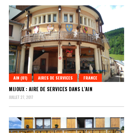
AIN (01)
AIRES DE SERVICES
FRANCE
MIJOUX : AIRE DE SERVICES DANS L’AIN
JUILLET 27, 2017