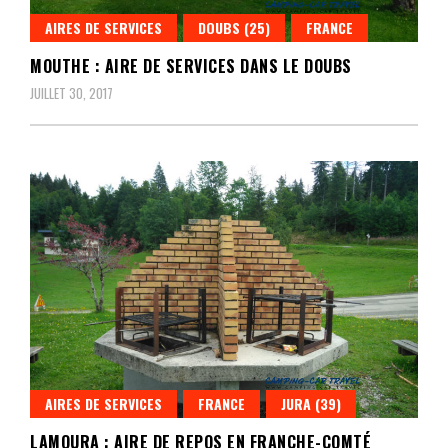
AIRES DE SERVICES
DOUBS (25)
FRANCE
MOUTHE : AIRE DE SERVICES DANS LE DOUBS
JUILLET 30, 2017
AIRES DE SERVICES
FRANCE
JURA (39)
LAMOURA : AIRE DE REPOS EN FRANCHE-COMTÉ